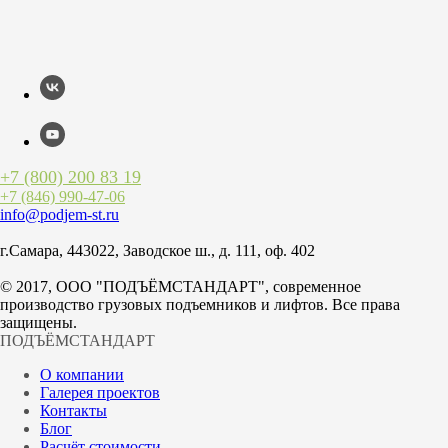
+7 (800) 200 83 19
+7 (846)
990-47-06
info@podjem-st.ru
г.Самара, 443022, Заводское ш., д. 111, оф. 402
© 2017, ООО "ПОДЪЁМСТАНДАРТ", современное
производство грузовых подъемников и лифтов. Все права
защищены.
ПОДЪЁМСТАНДАРТ
О компании
Галерея проектов
Контакты
Блог
Расчёт стоимости