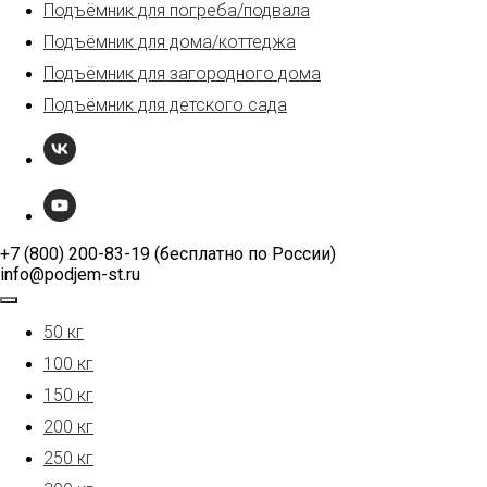
Подъёмник для погреба/подвала
Подъёмник для дома/коттеджа
Подъёмник для загородного дома
Подъёмник для детского сада
+7 (800) 200-83-19 (бесплатно по России)
info@podjem-st.ru
50 кг
100 кг
150 кг
200 кг
250 кг