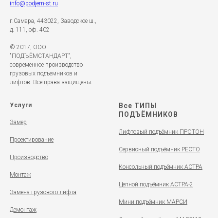
info@podjem-st.ru
г.Самара, 443022, Заводское ш.,
д. 111, оф. 402
© 2017, ООО
"ПОДЪЁМСТАНДАРТ",
современное производство
грузовых подъемников и
лифтов. Все права защищены.
Услуги
Все ТИПЫ
ПОДЪЁМНИКОВ
Замер
Лифтовый подъёмник ПРОТОН
Проектирование
Сервисный подъёмник РЕСТО
Производство
Консольный подъёмник АСТРА
Монтаж
Цепной подъёмник АСТРА-2
Замена грузового лифта
Мини подъёмник МАРСИ
Демонтаж