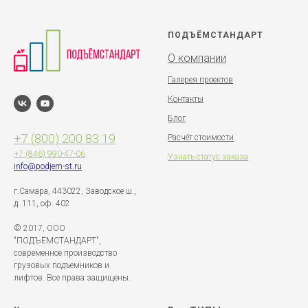
ПОДЪЁМСТАНДАРТ
О компании
Галерея проектов
Контакты
Блог
+7 (800) 200 83 19
Расчёт стоимости
+7 (846)
990-47-06
Узнать статус заказа
info@podjem-st.ru
г.Самара, 443022, Заводское ш.,
д. 111, оф. 402
© 2017, ООО
"ПОДЪЁМСТАНДАРТ",
современное производство
грузовых подъемников и
лифтов. Все права защищены.