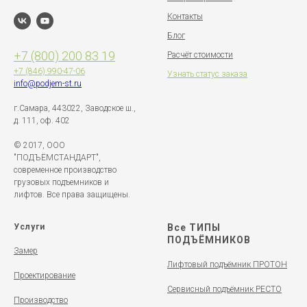
Контакты
Блог
+7 (800) 200 83 19
Расчёт стоимости
+7 (846)
990-47-06
Узнать статус заказа
info@podjem-st.ru
г.Самара, 443022, Заводское ш.,
д. 111, оф. 402
© 2017, ООО
"ПОДЪЁМСТАНДАРТ",
современное производство
грузовых подъемников и
лифтов. Все права защищены.
Услуги
Все ТИПЫ
ПОДЪЁМНИКОВ
Замер
Лифтовый подъёмник ПРОТОН
Проектирование
Сервисный подъёмник РЕСТО
Производство