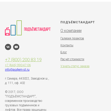
ПОДЪЁМСТАНДАРТ
О компании
Галерея проектов
Контакты
Блог
+7 (800) 200 83 19
Расчёт стоимости
+7 (846)
990-47-06
Узнать статус заказа
info@podjem-st.ru
г.Самара, 443022, Заводское ш.,
д. 111, оф. 402
© 2017, ООО
"ПОДЪЁМСТАНДАРТ",
современное производство
грузовых подъемников и
лифтов. Все права защищены.