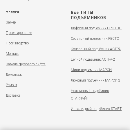
Услуги
Все ТИПЫ
ПОДЪЁМНИКОВ
Замер
Лифтовый подъёмник ПРОТОН
Проектирование
Сервисный подъёмник РЕСТО
Производство
Консольный подъёмник АСТРА
Монтаж
Цепной подъёмник АСТРА-2
Замена грузового лифта
Мини подъёмник МАРСИ
Демонтаж
Люковый подъёмник МАРСИ-2
Ремонт
Ножничный подъёмник
Доставка
СТАРЛАЙТ
Инвалидный подъёмник START