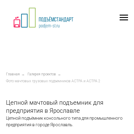
Главная
→
Галерея проектов
→
Фото мачтовых грузовых подъемников АСТРА и АСТРА 2
Цепной мачтовый подъемник для
предприятия в Ярославле
Цепной подъёмник консольного типа для промышленного
предприятия в городе Ярославль.