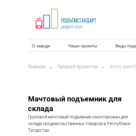
О заводе
Наши проекты
Виды под
Главная
Галерея проектов
Фото мачто
→
→
Мачтовый подъемник для
склада
Грузовой мачтовый подъемник смонтирован для
склада продовольственных товаров в Республике
Татарстан.