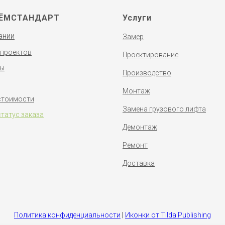
ЁМСТАНДАРТ
Услуги
ании
Замер
 проектов
Проектирование
ты
Производство
Монтаж
стоимости
Замена грузового лифта
статус заказа
Демонтаж
Ремонт
Доставка
Политика конфиденциальности
|
Иконки от Tilda Publishing