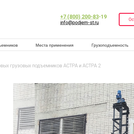
+7 (800) 200-83
-19
Ос
info@podjem-st.ru
ъемников
Места применения
Грузоподъемность
вых грузовых подъемников АСТРА и АСТРА 2