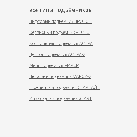
Все ТИПЫ ПОДЪЁМНИКОВ
Лифтовый подъёмник ПРОТОН
Сервисный подъёмник РЕСТО
Консольный подъёмник АСТРА
Цепной подъёмник АСТРА-2
Алиса Фридман
консультант
Мини подъёмник МАРСИ
Люковый подъёмник МАРСИ-2
Ножничный подъёмник СТАРЛАЙТ
Подождите, вам пишут сообщение
Инвалидный подъёмник START