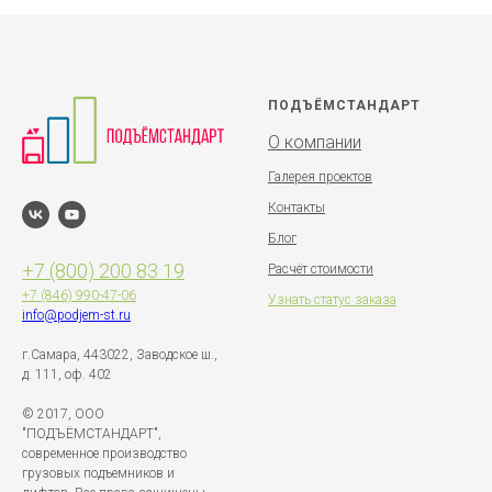
ПОДЪЁМСТАНДАРТ
О компании
Галерея проектов
Контакты
Блог
+7 (800) 200 83 19
Расчёт стоимости
+7 (846)
990-47-06
Узнать статус заказа
info@podjem-st.ru
г.Самара, 443022, Заводское ш.,
д. 111, оф. 402
© 2017, ООО
"ПОДЪЁМСТАНДАРТ",
современное производство
грузовых подъемников и