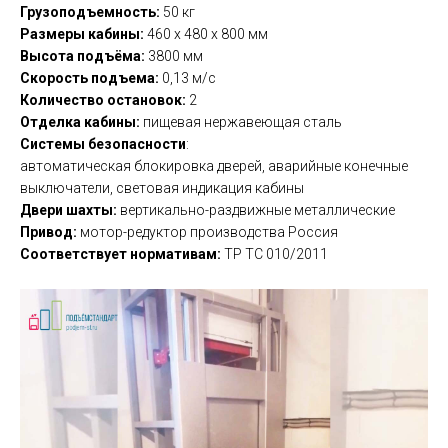
Грузоподъемность:
50 кг
Размеры кабины:
460 х 480 х 800 мм
Высота подъёма:
3800 мм
Скорость подъема:
0,13 м/с
Количество остановок:
2
Отделка кабины:
пищевая нержавеющая сталь
Системы безопасности
:
автоматическая блокировка дверей, аварийные конечные
выключатели, световая индикация кабины
Двери шахты:
вертикально-раздвижные металлические
Привод:
мотор-редуктор производства Россия
Соответствует нормативам:
ТР ТС 010/2011