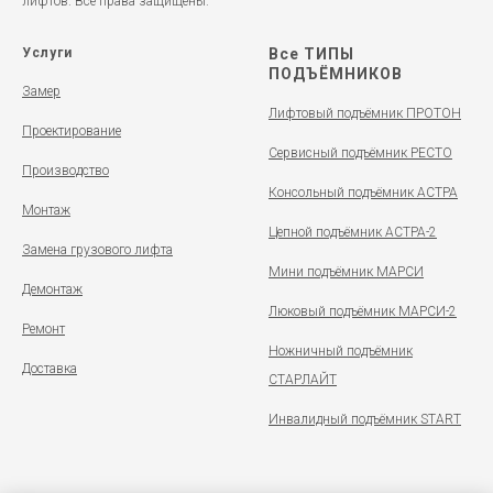
лифтов. Все права защищены.
Услуги
Все ТИПЫ
ПОДЪЁМНИКОВ
Замер
Лифтовый подъёмник ПРОТОН
Проектирование
Сервисный подъёмник РЕСТО
Производство
Консольный подъёмник АСТРА
Монтаж
Цепной подъёмник АСТРА-2
Замена грузового лифта
Мини подъёмник МАРСИ
Демонтаж
Люковый подъёмник МАРСИ-2
Ремонт
Ножничный подъёмник
Доставка
СТАРЛАЙТ
Инвалидный подъёмник START