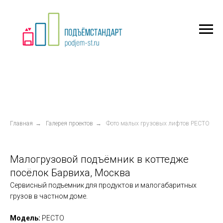
Главная
→
Галерея проектов
→
Фото малых грузовых лифтов РЕСТО
Малогрузовой подъёмник в коттедже
посёлок Барвиха, Москва
Сервисный подъемник для продуктов и малогабаритных
грузов в частном доме.
Модель:
РЕСТО