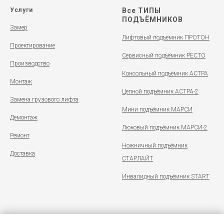
Услуги
Все ТИПЫ
ПОДЪЁМНИКОВ
Замер
Лифтовый подъёмник ПРОТОН
Проектирование
Сервисный подъёмник РЕСТО
Производство
Консольный подъёмник АСТРА
Монтаж
Цепной подъёмник АСТРА-2
Замена грузового лифта
Мини подъёмник МАРСИ
Демонтаж
Люковый подъёмник МАРСИ-2
Ремонт
Ножничный подъёмник
Доставка
СТАРЛАЙТ
Инвалидный подъёмник START