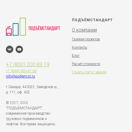
ПОДЪЁМСТАНДАРТ
О компании
Галерея проектов
Контакты
Блог
+7 (800) 200 83 19
Расчёт стоимости
+7 (846)
990-47-06
Узнать статус заказа
info@podjem-st.ru
г.Самара, 443022, Заводское ш.,
д. 111, оф. 402
© 2017, ООО
"ПОДЪЁМСТАНДАРТ",
современное производство
грузовых подъемников и
лифтов. Все права защищены.