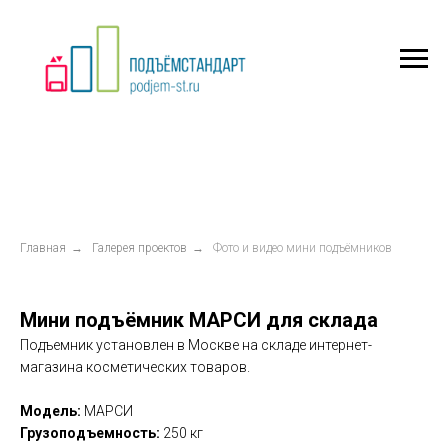
Главная
→
Галерея проектов
→
Фото и видео мини подъёмников
Мини подъёмник МАРСИ для склада
Подъемник установлен в Москве на складе интернет-
магазина косметических товаров.
Модель:
МАРСИ
Грузоподъемность:
250 кг