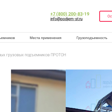
+7 (800) 200-83
-19
Ос
info@podjem-st.ru
ъемников
Места применения
Грузоподъемность
ных грузовых подъемников ПРОТОН
.