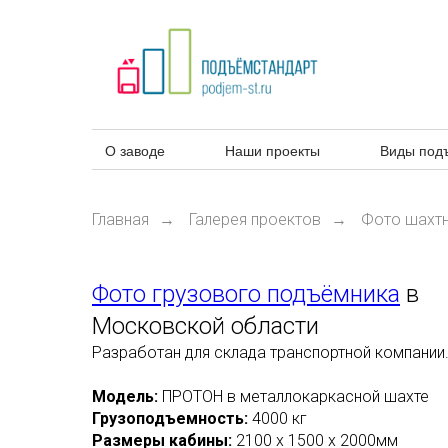
О заводе
Наши проекты
Виды под
Главная
Галерея проектов
Фото шахт
→
→
Фото грузового подъёмника
в
Московской области
Разработан для склада транспортной компании
Модель:
ПРОТОН в металлокаркасной шахте
Грузоподъемность:
4000 кг
Размеры кабины:
2100 х 1500 х 2000мм