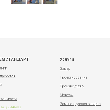
ЁМСТАНДАРТ
Услуги
ании
Замер
 проектов
Проектирование
ты
Производство
Монтаж
стоимости
Замена грузового лифта
статус заказа