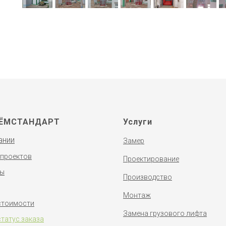
ЁМСТАНДАРТ
Услуги
ании
Замер
 проектов
Проектирование
ты
Производство
Монтаж
стоимости
Замена грузового лифта
статус заказа