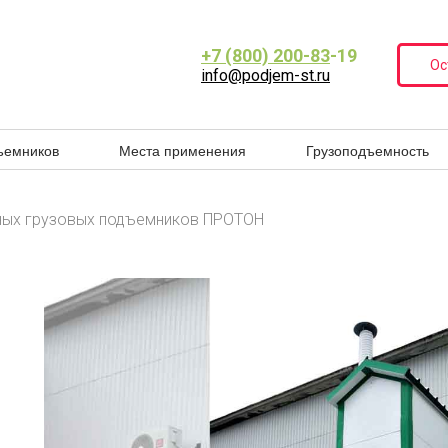
+7 (800) 200-83
-19
Ос
info@podjem-st.ru
ъемников
Места применения
Грузоподъемность
ных грузовых подъемников ПРОТОН