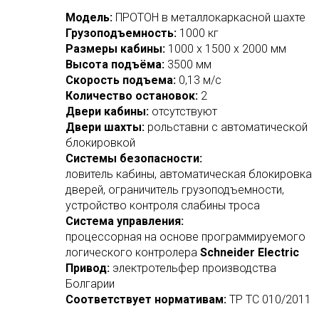
Модель:
ПРОТОН в металлокаркасной шахте
Грузоподъемность:
1000 кг
Размеры кабины:
1000 х 1500 х 2000 мм
Высота подъёма:
3500 мм
Скорость подъема:
0,13 м/с
Количество остановок:
2
Двери кабины:
отсутствуют
Двери шахты:
рольставни с автоматической
блокировкой
Системы безопасности:
ловитель кабины, автоматическая блокировка
дверей, ограничитель грузоподъемности,
устройство контроля слабины троса
Система управления:
процессорная на основе программируемого
логического контролера
Schneider Electric
Привод:
электротельфер производства
Болгарии
Соответствует нормативам:
ТР ТС 010/2011