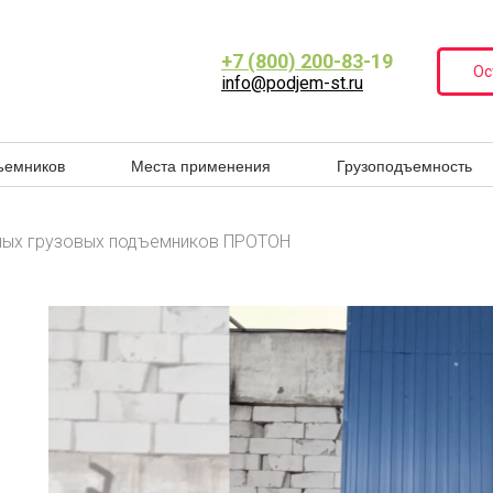
+7 (800) 200-83
-19
Ос
info@podjem-st.ru
ъемников
Места применения
Грузоподъемность
ных грузовых подъемников ПРОТОН