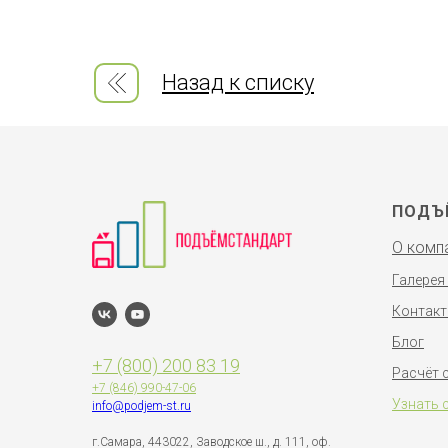
Назад к списку
ПОДЪ
О комп
Галерея
Контак
Блог
+7 (800) 200 83 19
Расчёт 
+7 (846)
990-47-06
Узнать 
info@podjem-st.ru
г.Самара, 443022, Заводское ш., д. 111, оф.