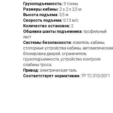
Грузоподъемность:
3 тонны
Размеры кабины:
2 х 2 х 2,5 м
Высота подъема:
3,5 м
Скорость подъема:
0,13 м/с
Количество остановок:
2
Обшивка шахты подъемника:
профильный
лист
Системы безопасности:
ловитель кабины,
стопорные устройства кабины, автоматическая
блокировка дверей, ограничитель
грузоподъемности, устройство контроля
слабины троса.
Привод:
электрическая таль.
Соответствует нормативам:
ТР ТС 010/2011