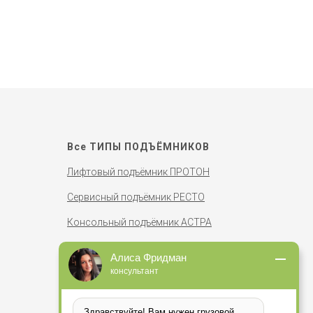
Все ТИПЫ ПОДЪЁМНИКОВ
Лифтовый подъёмник ПРОТОН
Сервисный подъёмник РЕСТО
Консольный подъёмник АСТРА
Цепной подъёмник АСТРА-2
Алиса Фридман
консультант
Мини подъёмник МАРСИ
Люковый подъёмник МАРСИ-2
Здравствуйте! Вам нужен грузовой 