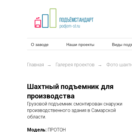
О заводе
Наши проекты
Виды под
Главная
Галерея проектов
Фото шахт
→
→
Шахтный подъемник для
производства
Грузовой подъемник смонтирован снаружи
производственного здания в Самарской
области.
Модель:
ПРОТОН