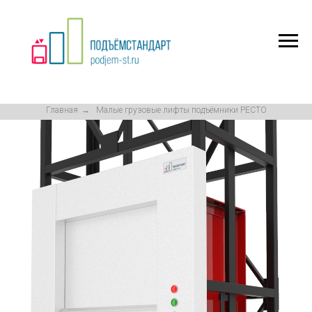
Главная
→
Малые грузовые лифты подъёмники РЕСТО