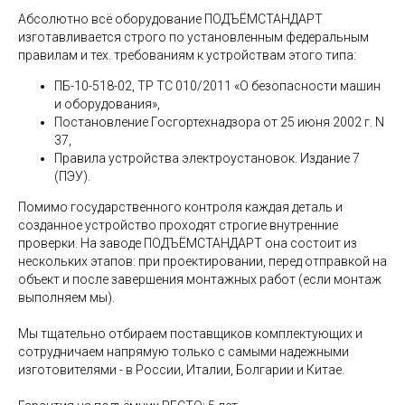
Абсолютно всё оборудование ПОДЪЁМСТАНДАРТ
изготавливается строго по установленным федеральным
правилам и тех. требованиям к устройствам этого типа:
ПБ-10-518-02, ТР ТС 010/2011 «О безопасности машин
и оборудования»,
Постановление Госгортехнадзора от 25 июня 2002 г. N
37,
Правила устройства электроустановок. Издание 7
(ПЭУ).
Помимо государственного контроля каждая деталь и
созданное устройство проходят строгие внутренние
проверки. На заводе ПОДЪЁМСТАНДАРТ она состоит из
нескольких этапов: при проектировании, перед отправкой на
объект и после завершения монтажных работ (если монтаж
выполняем мы).
Мы тщательно отбираем поставщиков комплектующих и
сотрудничаем напрямую только с самыми надежными
изготовителями - в России, Италии, Болгарии и Китае.