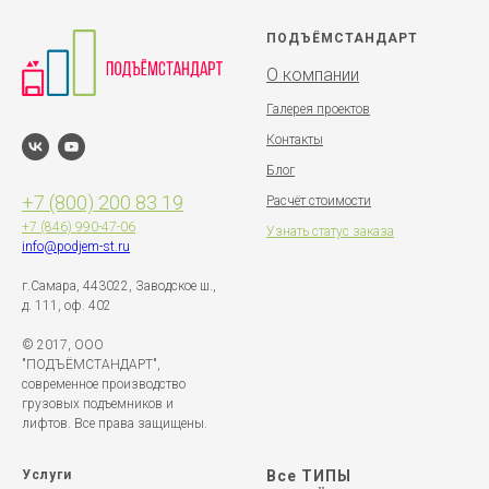
ПОДЪЁМСТАНДАРТ
О компании
Галерея проектов
Контакты
Блог
+7 (800) 200 83 19
Расчёт стоимости
+7 (846)
990-47-06
Узнать статус заказа
info@podjem-st.ru
г.Самара, 443022, Заводское ш.,
д. 111, оф. 402
© 2017, ООО
"ПОДЪЁМСТАНДАРТ",
современное производство
грузовых подъемников и
лифтов. Все права защищены.
Услуги
Все ТИПЫ