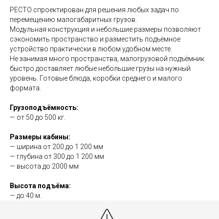
РЕСТО спроектирован для решения любых задач по
перемещению малогабаритных грузов.
Модульная конструкция и небольшие размеры позволяют
сэкономить пространство и разместить подъёмное
устройство практически в любом удобном месте.
Не занимая много пространства, малогрузовой подъёмник
быстро доставляет любые небольшие грузы на нужный
уровень. Готовые блюда, коробки среднего и малого
формата.
Грузоподъёмность:
— от 50 до 500 кг.
Размеры кабины:
— ширина от 200 до 1 200 мм
— глубина от 300 до 1 200 мм
— высота до 2000 мм
Высота подъёма:
— до 40 м.