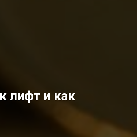
к лифт и как