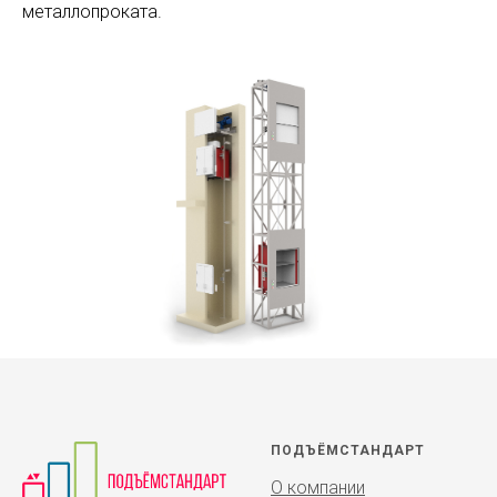
металлопроката.
ПОДЪЁМСТАНДАРТ
О компании